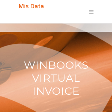
Mis Data
WINBOOKS
VIRTUAL
INVOICE