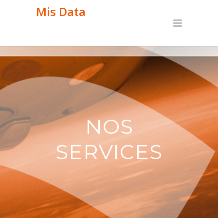
Mis Data
NOS
SERVICES