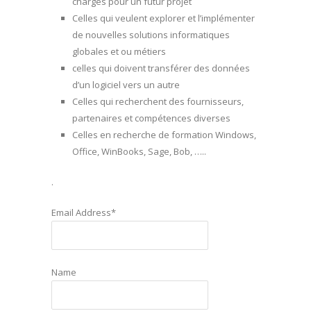
charges pour un futur projet
Celles qui veulent explorer et l’implémenter
de nouvelles solutions informatiques
globales et ou métiers
celles qui doivent transférer des données
d’un logiciel vers un autre
Celles qui recherchent des fournisseurs,
partenaires et compétences diverses
Celles en recherche de formation Windows,
Office, WinBooks, Sage, Bob, …..
.
Email Address*
Name